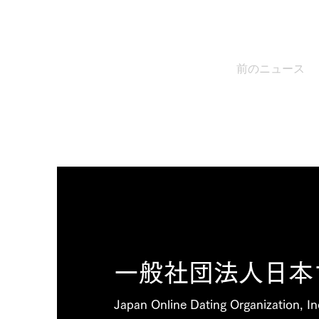
前のニュース
一般社団法人​日
​Japan Online Dating Organizatio