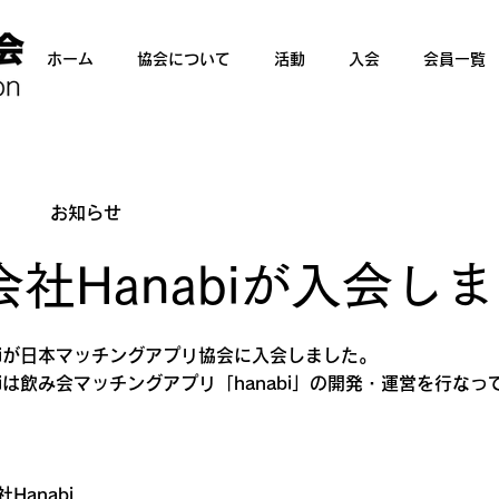
ホーム
協会について
活動
入会
会員一覧
お知らせ
7日
社Hanabiが入会し
abiが日本マッチングアプリ協会に入会しました。
iは
飲み会マッチングアプリ
「hanabi」の開発・運営を行な
Hanabi