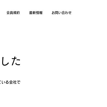
会員規約
最新情報
お問い合わせ
​日付
ました
っている会社で