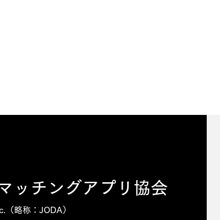
本マッチングアプリ協会
n, Inc.（略称：JODA）