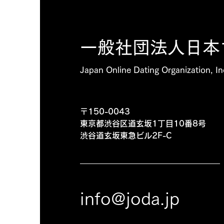
一般社団法人​日
​Japan Online Dating Organizatio
〒150-0043
東京都渋谷区道玄坂1丁目10番8号
渋谷道玄坂東急ビル2F-C
info@joda.jp