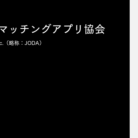
本マッチングアプリ協会
n, Inc.（略称：JODA）