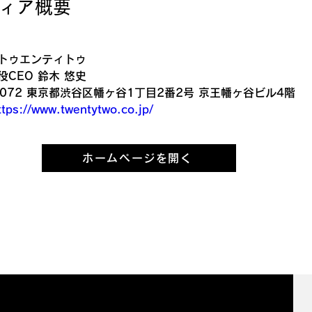
ディア概要
トゥエンティトゥ
CEO 鈴木 悠史
0072 東京都渋谷区幡ヶ谷1丁目2番2号 京王幡ヶ谷ビル4階
ttps://www.twentytwo.co.jp/
ホームページを開く