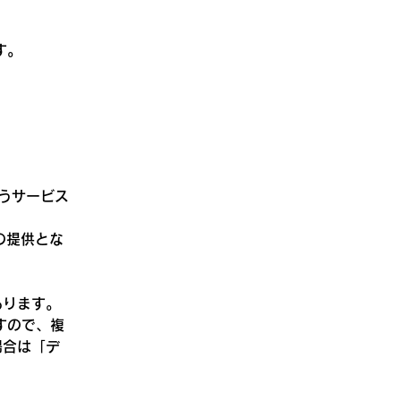
す。
うサービス
の提供とな
あります。
すので、複
場合は「デ