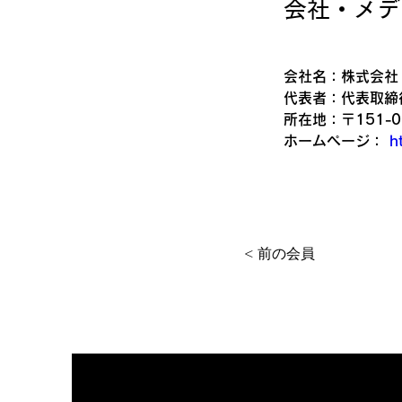
​会社・メ
会社名：株式会社
代表者：代表取締役
所在地：〒151-
ホームページ： 
h
< 前の会員