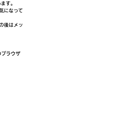
います。
気になって
の後はメッ
）のブラウザ