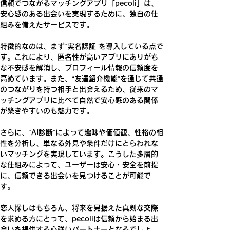
信頼でつながるマッチングアプリ「pecoli」は、
安心感のある出会いを実現するために、独自の仕
組みを備えたサービスです。
特徴的なのは、まず“実名認証”を導入している点で
す。これにより、匿名性が高いアプリにありがち
な不安感を解消し、プロフィール情報の信頼度を
高めています。また、“友達紹介機能”を通じて共通
のつながりを持つ相手と出会えるため、従来のマ
ッチングアプリに比べて自然で安心感のある関係
が築きやすいのも魅力です。
さらに、“AI診断”によって趣味や価値観、性格の相
性を分析し、単なる外見や条件だけにとらわれな
いマッチングを実現しています。こうした多層的
な仕組みによって、ユーザーは安心・安全を前提
に、信頼できる出会いを見つけることが可能で
す。
恋人探しはもちろん、将来を見据えた真剣な交際
を求める方にとって、pecoliは信頼から始まる出
会いを提供する心強いパートナーとなるでしょ